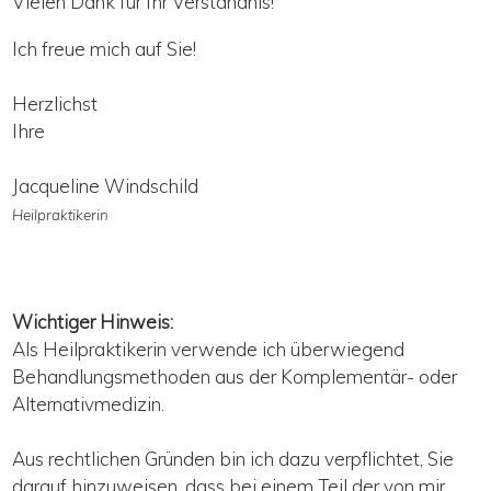
Vielen Dank für Ihr Verständnis!
Ich freue mich auf Sie!
Herzlichst
Ihre
Jacqueline Windschild
Heilpraktikerin
Wichtiger Hinweis:
Als Heilpraktikerin verwende ich überwiegend
Behandlungsmethoden aus der Komplementär- oder
Alternativmedizin.
Aus rechtlichen Gründen bin ich dazu verpflichtet, Sie
darauf hinzuweisen, dass bei einem Teil der von mir